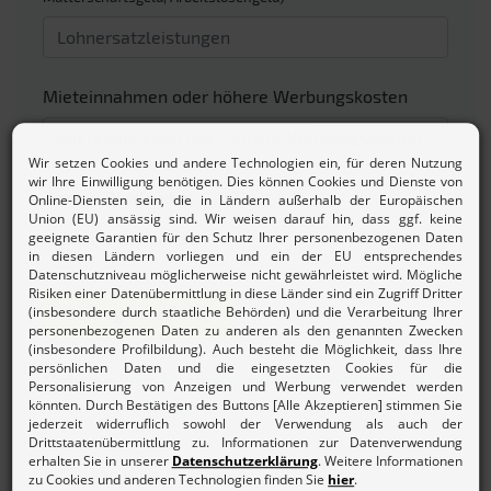
Mieteinnahmen oder höhere Werbungskosten
Zinsen/Dividenden
Beitrag berechnen
Mehr zur
Beitragsordnung und den Gebühren des
Lohnsteuerhilfevereins.