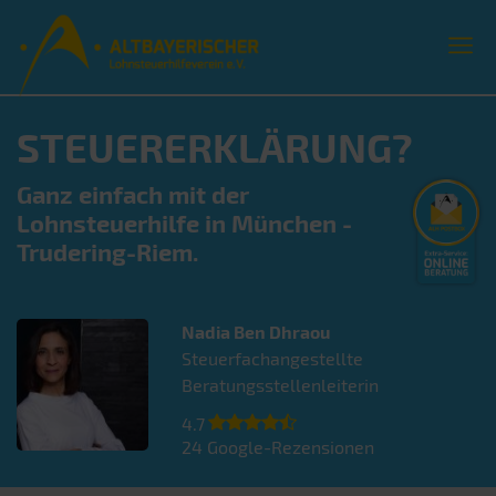
STEUERERKLÄRUNG?
Ganz einfach mit der
Lohnsteuerhilfe in München -
Trudering-Riem.
Nadia
Ben Dhraou
Steuerfachangestellte
Beratungsstellenleiterin
4.7
24
Google-Rezensionen