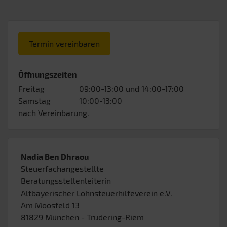
Termin vereinbaren
Öffnungszeiten
Freitag
09:00-13:00
und 14:00-17:00
Samstag
10:00-13:00
nach Vereinbarung.
Nadia Ben Dhraou
Steuerfachangestellte
Beratungsstellenleiterin
Altbayerischer Lohnsteuerhilfeverein e.V.
Am Moosfeld 13
81829
München
- Trudering-Riem