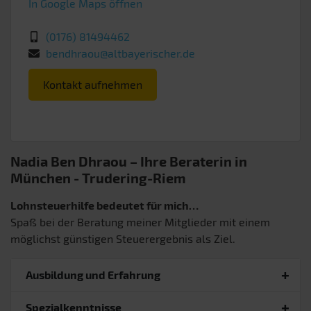
In Google Maps öffnen
(0176) 81494462
bendhraou@altbayerischer.de
Kontakt aufnehmen
Nadia Ben Dhraou – Ihre Beraterin in
München
- Trudering-Riem
Lohnsteuerhilfe bedeutet für mich…
Spaß bei der Beratung meiner Mitglieder mit einem
möglichst günstigen Steuerergebnis als Ziel.
Ausbildung und Erfahrung
Spezialkenntnisse