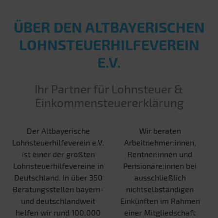
ÜBER DEN ALT­BAYERISCHEN
LOHN­STEUER­HILFE­VEREIN
E.V.
Ihr Partner für Lohnsteuer &
Einkommensteuererklärung
Der Altbayerische
Wir beraten
Lohnsteuerhilfeverein e.V.
Arbeitnehmer:innen,
ist einer der größten
Rentner:innen und
Lohnsteuerhilfevereine in
Pensionäre:innen bei
Deutschland. In über 350
ausschließlich
Beratungsstellen bayern-
nichtselbständigen
und deutschlandweit
Einkünften im Rahmen
helfen wir rund 100.000
einer Mitgliedschaft