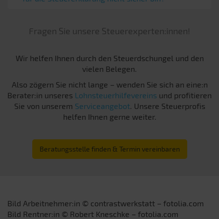
Fragen Sie unsere Steuerexperten:innen!
Wir helfen Ihnen durch den Steuerdschungel und den
vielen Belegen.
Also zögern Sie nicht lange – wenden Sie sich an eine:n
Berater:in unseres
Lohnsteuerhilfevereins
und profitieren
Sie von unserem
Serviceangebot
. Unsere Steuerprofis
helfen Ihnen gerne weiter.
Beratungsstelle finden & Termin vereinbaren
Bild Arbeitnehmer:in © contrastwerkstatt – fotolia.com
Bild Rentner:in © Robert Kneschke – fotolia.com