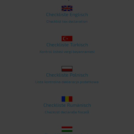
Checkliste Englisch
Checklist tax declaration
Checkliste Türkisch
Kontrol listesi vergi beyannamesi
Checkliste Polnisch
Lista kontrolna deklaracja podatkowa
Checkliste Rumänisch
Checklist declarație fiscală