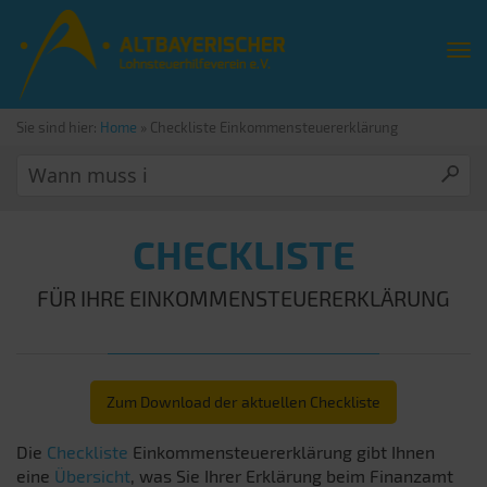
Sie sind hier:
Home
»
Checkliste Einkommensteuererklärung
CHECKLISTE
FÜR IHRE EINKOMMENSTEUERERKLÄRUNG
Zum Download der aktuellen Checkliste
Die
Checkliste
Einkommensteuererklärung gibt Ihnen
eine
Übersicht
, was Sie Ihrer Erklärung beim Finanzamt