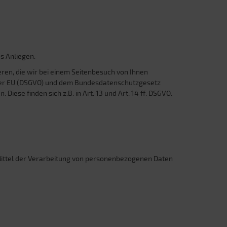
s Anliegen.
ren, die wir bei einem Seitenbesuch von Ihnen
der EU (DSGVO) und dem Bundesdatenschutzgesetz
ese finden sich z.B. in Art. 13 und Art. 14 ff. DSGVO.
 Mittel der Verarbeitung von personenbezogenen Daten