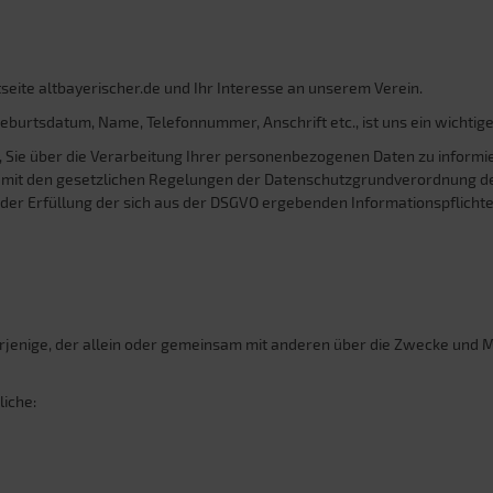
seite altbayerischer.de und Ihr Interesse an unserem Verein.
burtsdatum, Name, Telefonnummer, Anschrift etc., ist uns ein wichtige
 Sie über die Verarbeitung Ihrer personenbezogenen Daten zu informie
g mit den gesetzlichen Regelungen der Datenschutzgrundverordnung 
r Erfüllung der sich aus der DSGVO ergebenden Informationspflichten. Di
 derjenige, der allein oder gemeinsam mit anderen über die Zwecke und
liche: