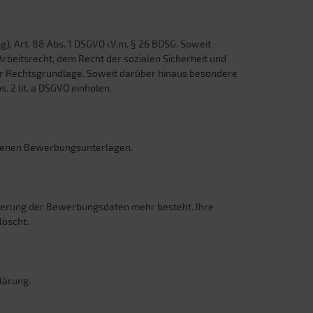
), Art. 88 Abs. 1 DSGVO i.V.m. § 26 BDSG. Soweit
rbeitsrecht, dem Recht der sozialen Sicherheit und
ieser Rechtsgrundlage. Soweit darüber hinaus besondere
 2 lit. a DSGVO einholen.
adenen Bewerbungsunterlagen.
cherung der Bewerbungsdaten mehr besteht. Ihre
löscht.
lärung.