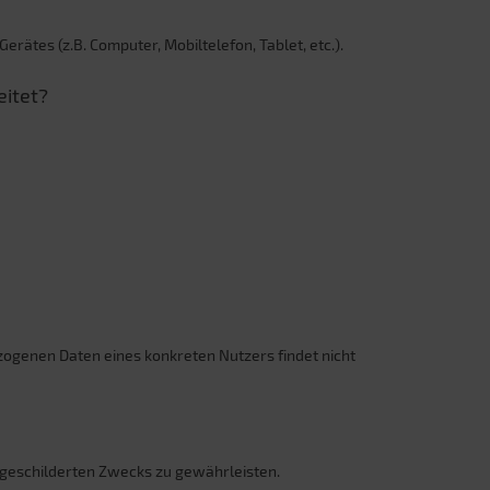
rätes (z.B. Computer, Mobiltelefon, Tablet, etc.).
itet?
ogenen Daten eines konkreten Nutzers findet nicht
nd geschilderten Zwecks zu gewährleisten.