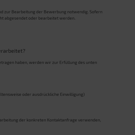
nd zur Bearbeitung der Bewerbung notwendig. Sofern
icht abgesendet oder bearbeitet werden.
rarbeitet?
etragen haben, werden wir zur Erfüllung des unten
haltensweise oder ausdrückliche Einwilligung)
arbeitung der konkreten Kontaktanfrage verwenden,