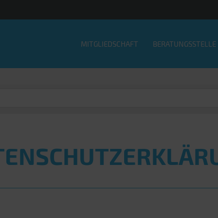
MITGLIEDSCHAFT
BERATUNGSSTELLE
TENSCHUTZ­ERKLÄR