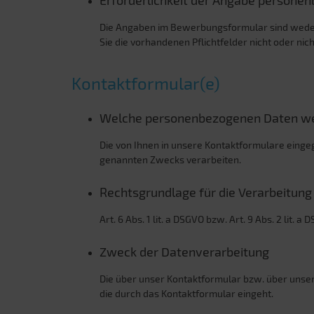
Erforderlichkeit der Angabe persone
Die Angaben im Bewerbungsformular sind weder
Sie die vorhandenen Pflichtfelder nicht oder n
Kontaktformular(e)
Welche personenbezogenen Daten we
Die von Ihnen in unsere Kontaktformulare einge
genannten Zwecks verarbeiten.
Rechtsgrundlage für die Verarbeitun
Art. 6 Abs. 1 lit. a DSGVO bzw. Art. 9 Abs. 2 li
Zweck der Datenverarbeitung
Die über unser Kontaktformular bzw. über uns
die durch das Kontaktformular eingeht.