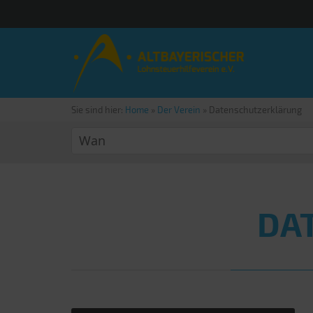
Sie sind hier:
Home
»
Der Verein
»
Datenschutzerklärung
DA