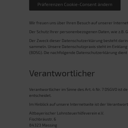
Präferenzen Cookie-Consent ändern
Wir freuen uns über Ihren Besuch auf unserer Internet
Der Schutz Ihrer personenbezogenen Daten, wie z.B. Ge
Der Zweck dieser Datenschutzerklärung besteht darin,
sammeln. Unsere Datenschutzpraxis steht im Einklan
(BDSG). Die nachfolgende Datenschutzerklärung dient de
Verantwortlicher
Verantwortlicher im Sinne des Art. 4 Nr. 7 DSGVO ist
entscheidet.
Im Hinblick auf unsere Internetseite ist der Verantwort
Altbayerischer Lohnsteuerhilfeverein e.V.
Fischbräustr. 6
84323 Massing