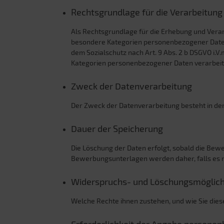
Rechtsgrundlage für die Verarbeitun
Als Rechtsgrundlage für die Erhebung und Verarb
besondere Kategorien personenbezogener Daten e
dem Sozialschutz nach Art. 9 Abs. 2 b DSGVO i.V
Kategorien personenbezogener Daten verarbeitet 
Zweck der Datenverarbeitung
Der Zweck der Datenverarbeitung besteht in d
Dauer der Speicherung
Die Löschung der Daten erfolgt, sobald die Be
Bewerbungsunterlagen werden daher, falls es n
Widerspruchs- und Löschungsmöglich
Welche Rechte ihnen zustehen, und wie Sie dies