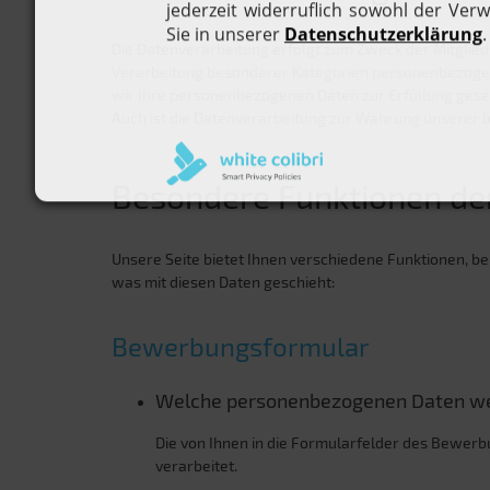
Die Datenverarbeitung erfolgt zum Zweck der Mitglieds
Verarbeitung besonderer Kategorien personenbezogener D
wir Ihre personenbezogenen Daten zur Erfüllung geset
Auch ist die Datenverarbeitung zur Wahrung unserer ber
Besondere Funktionen der
Unsere Seite bietet Ihnen verschiedene Funktionen, 
was mit diesen Daten geschieht:
Bewerbungsformular
Welche personenbezogenen Daten we
Die von Ihnen in die Formularfelder des Bewer
verarbeitet.