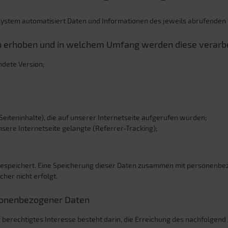
ystem automatisiert Daten und Informationen des jeweils abrufenden Ge
erhoben und in welchem Umfang werden diese verarbe
ndete Version;
Seiteninhalte), die auf unserer Internetseite aufgerufen wurden;
sere Internetseite gelangte (Referrer-Tracking);
gespeichert. Eine Speicherung dieser Daten zusammen mit personenbez
cher nicht erfolgt.
rsonenbezogener Daten
nser berechtigtes Interesse besteht darin, die Erreichung des nachfolge