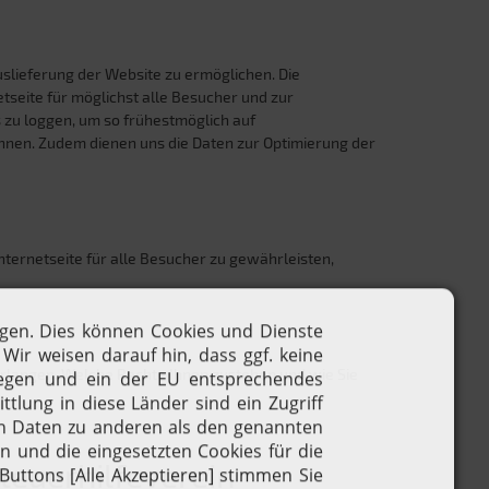
uslieferung der Website zu ermöglichen. Die
seite für möglichst alle Besucher und zur
 zu loggen, um so frühestmöglich auf
önnen. Zudem dienen uns die Daten zur Optimierung der
nternetseite für alle Besucher zu gewährleisten,
erlangen. Welche Rechte Ihnen zustehen und wie Sie
teuerhilfeverein