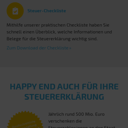
Steuer-Checkliste
Mithilfe unserer praktischen Checkliste haben Sie
schnell einen Überblick, welche Informationen und
Belege für die Steuererklärung wichtig sind.
Zum Download der Checkliste
HAPPY END AUCH FÜR IHRE
STEUERERKLÄRUNG
Jährlich rund 500 Mio. Euro
verschenken die
Durchschnittliche
Steuererstattung:
Steuerzahler:innen an den Staat,