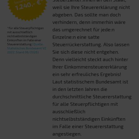
1.240,- €*
weil sie Ihre Steuererklärung nicht
abgeben. Das sollte man doch
verhindern, denn immerhin wäre
*für alle Steuerpflichtigen
das umgerechnet für jede:n
mit ausschließlich
Einzelne:n eine satte
nichtselbstständigen
Einkünften im Falle einer
Steuerrückerstattung. Also lassen
Steuererstattung
(Quelle:
Statistisches Bundesamt VZ
Sie sich diese nicht entgehen.
2022, Stand 06/2026)
Denn vielleicht steckt auch hinter
Ihrer Einkommensteuererklärung
ein sehr erfreuliches Ergebnis!
Laut statistischem Bundesamt ist
in den letzten Jahren die
durchschnittliche Steuererstattung
für alle Steuerpflichtigen mit
ausschließlich
nichtselbstständigen Einkünften
im Falle einer Steuererstattung
angestiegen.