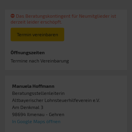
Das Beratungskontingent für Neumitglieder ist
derzeit leider erschöpft.
Termin vereinbaren
Öffnungszeiten
Termine nach Vereinbarung
Manuela Hoffmann
Beratungsstellenleiterin
Altbayerischer Lohnsteuerhilfeverein e.V.
Am Denkmal 3
98694
Ilmenau
- Gehren
In Google Maps öffnen