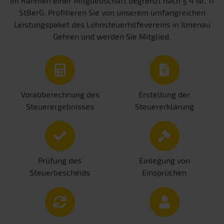
im Rahmen einer Mitgliedschaft begrenzt nach § 4 Nr. 11
StBerG. Profitieren Sie von unserem umfangreichen
Leistungspaket des Lohnsteuerhilfevereins in Ilmenau
Gehren und werden Sie Mitglied.
Vorabberechnung des
Erstellung der
Steuerergebnisses
Steuererklärung
Prüfung des
Einlegung von
Steuerbescheids
Einsprüchen