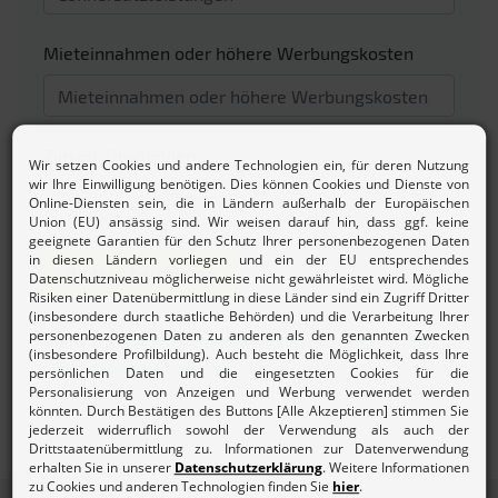
Mieteinnahmen oder höhere Werbungskosten
Zinsen/Dividenden
Beitrag berechnen
Mehr zur
Beitragsordnung und den Gebühren des
Lohnsteuerhilfevereins.