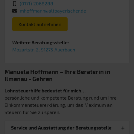
(0171) 2068288
mhoffmann@altbayerischer.de
Kontakt aufnehmen
Weitere Beratungsstelle:
Mozartstr. 2, 91275 Auerbach
Manuela Hoffmann – Ihre Beraterin in
Ilmenau
- Gehren
Lohnsteuerhilfe bedeutet für mich…
persönliche und kompetente Beratung rund um Ihre
Einkommensteuererklärung, um das Maximum an
Steuern für Sie zu sparen.
Service und Ausstattung der Beratungsstelle