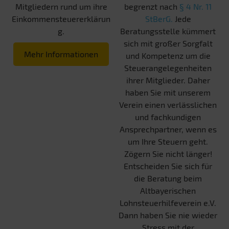
Mitgliedern rund um ihre
begrenzt nach
§ 4 Nr. 11
Einkommensteuererklärun
StBerG.
Jede
g.
Beratungsstelle kümmert
sich mit großer Sorgfalt
Mehr Informationen
und Kompetenz um die
Steuerangelegenheiten
ihrer Mitglieder. Daher
haben Sie mit unserem
Verein einen verlässlichen
und fachkundigen
Ansprechpartner, wenn es
um Ihre Steuern geht.
Zögern Sie nicht länger!
Entscheiden Sie sich für
die Beratung beim
Altbayerischen
Lohnsteuerhilfeverein e.V.
Dann haben Sie nie wieder
Stress mit der