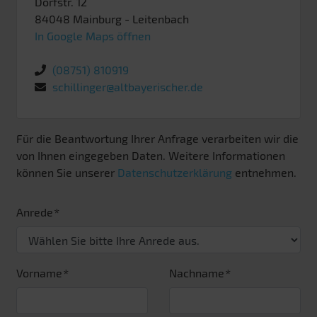
Dorfstr. 12
84048
Mainburg
- Leitenbach
In Google Maps öffnen
(08751) 810919
schillinger@altbayerischer.de
Für die Beantwortung Ihrer Anfrage verarbeiten wir die
von Ihnen eingegeben Daten. Weitere Informationen
können Sie unserer
Datenschutzerklärung
entnehmen.
Anrede
Vorname
Nachname