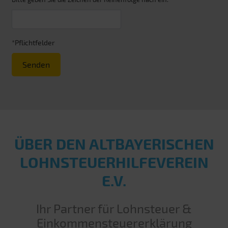
*Pflichtfelder
Senden
ÜBER DEN ALT­BAYERISCHEN
LOHN­STEUER­HILFE­VEREIN
E.V.
Ihr Partner für Lohnsteuer &
Einkommensteuererklärung