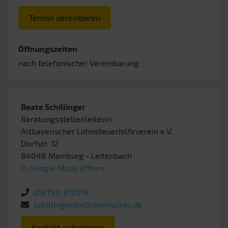
Termin vereinbaren
Öffnungszeiten
nach telefonischer Vereinbarung
Beate Schillinger
Beratungsstellenleiterin
Altbayerischer Lohnsteuerhilfeverein e.V.
Dorfstr. 12
84048
Mainburg
- Leitenbach
In Google Maps öffnen
(08751) 810919
schillinger@altbayerischer.de
Kontakt aufnehmen