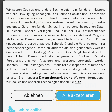
Beitrag berechnen
Mehr zur
Beitragsordnung und den Gebühren des
Lohnsteuerhilfevereins.
HILFREICHES RUND UM
BERATUNG &
STEUERERKLÄRUNG