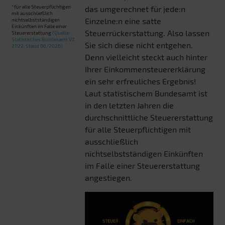
*für alle Steuerpflichtigen
das umgerechnet für jede:n
mit ausschließlich
Einzelne:n eine satte
nichtselbstständigen
Einkünften im Falle einer
Steuerrückerstattung. Also lassen
Steuererstattung
(Quelle:
Statistisches Bundesamt VZ
Sie sich diese nicht entgehen.
2022, Stand 06/2026)
Denn vielleicht steckt auch hinter
Ihrer Einkommensteuererklärung
ein sehr erfreuliches Ergebnis!
Laut statistischem Bundesamt ist
in den letzten Jahren die
durchschnittliche Steuererstattung
für alle Steuerpflichtigen mit
ausschließlich
nichtselbstständigen Einkünften
im Falle einer Steuererstattung
angestiegen.