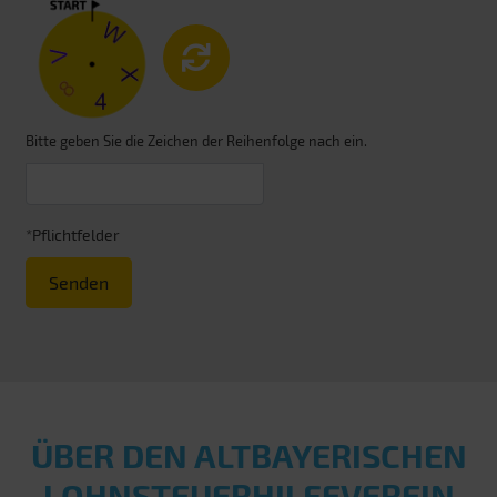
Bitte geben Sie die Zeichen der Reihenfolge nach ein.
*Pflichtfelder
Senden
ÜBER DEN ALT­BAYERISCHEN
LOHN­STEUER­HILFE­VEREIN