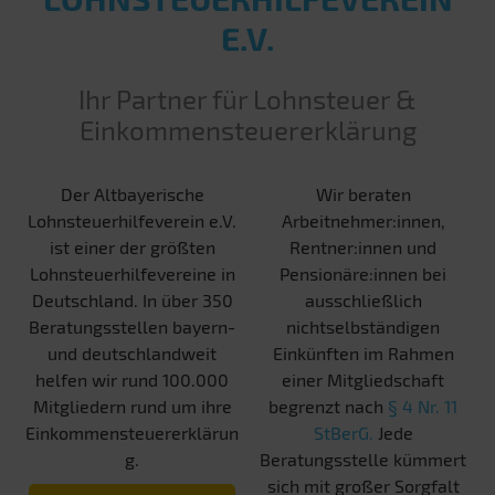
E.V.
Ihr Partner für Lohnsteuer &
Einkommensteuererklärung
Der Altbayerische
Wir beraten
Lohnsteuerhilfeverein e.V.
Arbeitnehmer:innen,
ist einer der größten
Rentner:innen und
Lohnsteuerhilfevereine in
Pensionäre:innen bei
Deutschland. In über 350
ausschließlich
Beratungsstellen bayern-
nichtselbständigen
und deutschlandweit
Einkünften im Rahmen
helfen wir rund 100.000
einer Mitgliedschaft
Mitgliedern rund um ihre
begrenzt nach
§ 4 Nr. 11
Einkommensteuererklärun
StBerG.
Jede
g.
Beratungsstelle kümmert
sich mit großer Sorgfalt