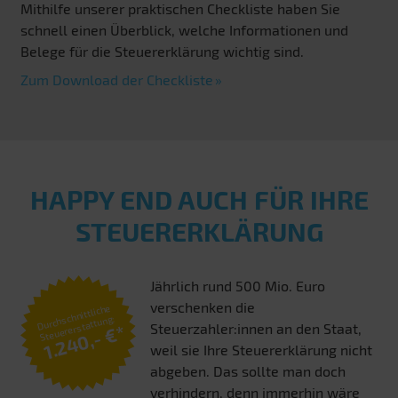
Mithilfe unserer praktischen Checkliste haben Sie
schnell einen Überblick, welche Informationen und
Belege für die Steuererklärung wichtig sind.
Zum Download der Checkliste
HAPPY END AUCH FÜR IHRE
STEUERERKLÄRUNG
Jährlich rund 500 Mio. Euro
verschenken die
Durchschnittliche
Steuererstattung:
Steuerzahler:innen an den Staat,
1.240,- €*
weil sie Ihre Steuererklärung nicht
abgeben. Das sollte man doch
verhindern, denn immerhin wäre