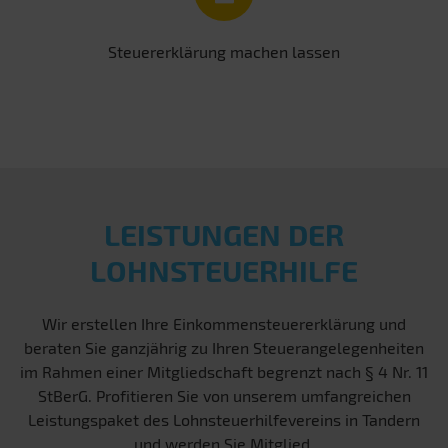
Steuererklärung machen lassen
LEISTUNGEN DER
LOHNSTEUERHILFE
Wir erstellen Ihre Einkommensteuererklärung und
beraten Sie ganzjährig zu Ihren Steuerangelegenheiten
im Rahmen einer Mitgliedschaft begrenzt nach § 4 Nr. 11
StBerG. Profitieren Sie von unserem umfangreichen
Leistungspaket des Lohnsteuerhilfevereins in Tandern
und werden Sie Mitglied.