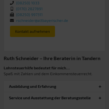
(08250) 1033
(0170) 2827891
(08250) 997311
rschneider@altbayerischer.de
Kontakt aufnehmen
Ruth Schneider – Ihre Beraterin in Tandern
Lohnsteuerhilfe bedeutet für mich…
Spaß mit Zahlen und dem Einkommensteuerrecht.
Ausbildung und Erfahrung
Service und Ausstattung der Beratungsstelle