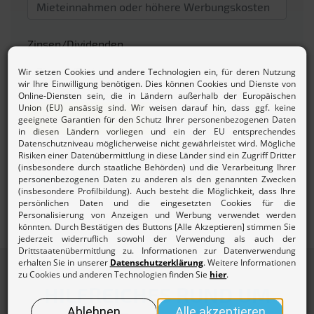
Zinsen/Dividenden
Beitrag berechnen
Mehr zur
Beitragsordnung und den Gebühren des
Lohnsteuerhilfevereins.
HILFREICHES RUND UM