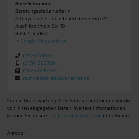
Ruth Schneider
Beratungsstellenleiterin
Altbayerischer Lohnsteuerhilfeverein e.V.
Josef-Kreitmeir-Str. 19
86567
Tandern
In Google Maps öffnen
(08250) 1033
(0170) 2827891
(08250) 997311
rschneider@altbayerischer.de
Für die Beantwortung Ihrer Anfrage verarbeiten wir die
von Ihnen eingegeben Daten. Weitere Informationen
können Sie unserer
Datenschutzerklärung
entnehmen.
Anrede