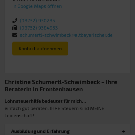
In Google Maps öffnen
(08732) 930285
(08732) 9384933
schumertl-schwimbeck@altbayerischer.de
Kontakt aufnehmen
Christine Schumertl-Schwimbeck – Ihre
Beraterin in Frontenhausen
Lohnsteuerhilfe bedeutet für mich…
einfach gut beraten. IHRE Steuern sind MEINE
Leidenschaft!
Ausbildung und Erfahrung