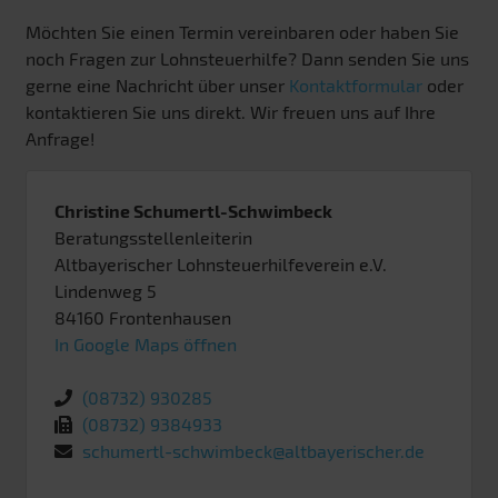
Möchten Sie einen Termin vereinbaren oder haben Sie
noch Fragen zur Lohnsteuerhilfe? Dann senden Sie uns
gerne eine Nachricht über unser
Kontaktformular
oder
kontaktieren Sie uns direkt. Wir freuen uns auf Ihre
Anfrage!
Christine Schumertl-Schwimbeck
Beratungsstellenleiterin
Altbayerischer Lohnsteuerhilfeverein e.V.
Lindenweg 5
84160
Frontenhausen
In Google Maps öffnen
(08732) 930285
(08732) 9384933
schumertl-schwimbeck@altbayerischer.de