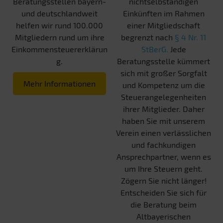
Beratungsstellen bayern-
nichtselbständigen
und deutschlandweit
Einkünften im Rahmen
helfen wir rund 100.000
einer Mitgliedschaft
Mitgliedern rund um ihre
begrenzt nach
§ 4 Nr. 11
Einkommensteuererklärun
StBerG.
Jede
g.
Beratungsstelle kümmert
sich mit großer Sorgfalt
Mehr Informationen
und Kompetenz um die
Steuerangelegenheiten
ihrer Mitglieder. Daher
haben Sie mit unserem
Verein einen verlässlichen
und fachkundigen
Ansprechpartner, wenn es
um Ihre Steuern geht.
Zögern Sie nicht länger!
Entscheiden Sie sich für
die Beratung beim
Altbayerischen