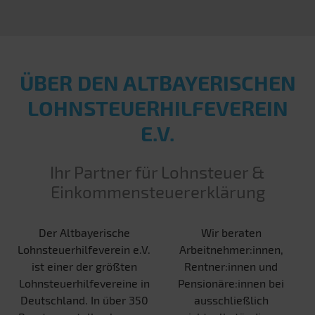
ÜBER DEN ALT­BAYERISCHEN
LOHN­STEUER­HILFE­VEREIN
E.V.
Ihr Partner für Lohnsteuer &
Einkommensteuererklärung
Der Altbayerische
Wir beraten
Lohnsteuerhilfeverein e.V.
Arbeitnehmer:innen,
ist einer der größten
Rentner:innen und
Lohnsteuerhilfevereine in
Pensionäre:innen bei
Deutschland. In über 350
ausschließlich