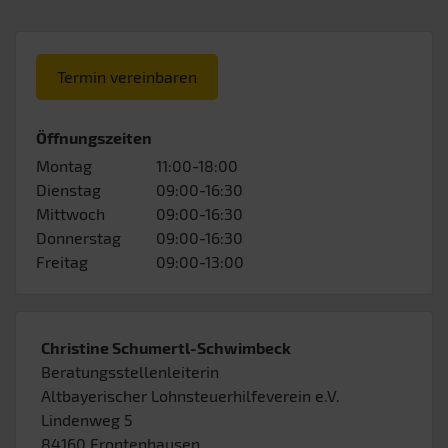
Termin vereinbaren
Öffnungszeiten
Montag
11:00-18:00
Dienstag
09:00-16:30
Mittwoch
09:00-16:30
Donnerstag
09:00-16:30
Freitag
09:00-13:00
Christine Schumertl-Schwimbeck
Beratungsstellenleiterin
Altbayerischer Lohnsteuerhilfeverein e.V.
Lindenweg 5
84160
Frontenhausen