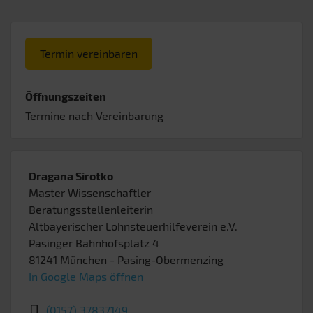
Termin vereinbaren
Öffnungszeiten
Termine nach Vereinbarung
Dragana Sirotko
Master Wissenschaftler
Beratungsstellenleiterin
Altbayerischer Lohnsteuerhilfeverein e.V.
Pasinger Bahnhofsplatz 4
81241
München
- Pasing-Obermenzing
In Google Maps öffnen
(0157) 37837149