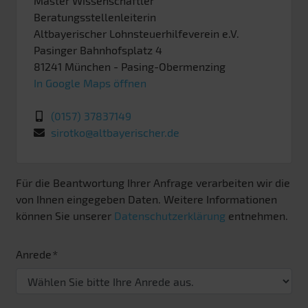
Master Wissenschaftler
Beratungsstellenleiterin
Altbayerischer Lohnsteuerhilfeverein e.V.
Pasinger Bahnhofsplatz 4
81241
München
- Pasing-Obermenzing
In Google Maps öffnen
(0157) 37837149
sirotko@altbayerischer.de
Für die Beantwortung Ihrer Anfrage verarbeiten wir die
von Ihnen eingegeben Daten. Weitere Informationen
können Sie unserer
Datenschutzerklärung
entnehmen.
Anrede