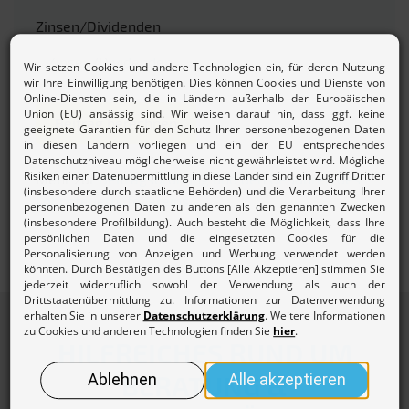
Zinsen/Dividenden
Beitrag berechnen
Mehr zur
Beitragsordnung und den Gebühren des
Lohnsteuerhilfevereins.
HILFREICHES RUND UM
BERATUNG &