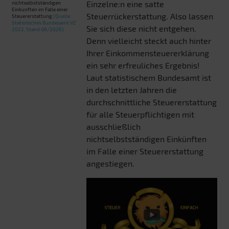
Einzelne:n eine satte
nichtselbstständigen
Einkünften im Falle einer
Steuerrückerstattung. Also lassen
Steuererstattung
(Quelle:
Statistisches Bundesamt VZ
Sie sich diese nicht entgehen.
2022, Stand 06/2026)
Denn vielleicht steckt auch hinter
Ihrer Einkommensteuererklärung
ein sehr erfreuliches Ergebnis!
Laut statistischem Bundesamt ist
in den letzten Jahren die
durchschnittliche Steuererstattung
für alle Steuerpflichtigen mit
ausschließlich
nichtselbstständigen Einkünften
im Falle einer Steuererstattung
angestiegen.