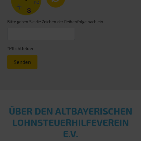
Bitte geben Sie die Zeichen der Reihenfolge nach ein.
*Pflichtfelder
Senden
ÜBER DEN ALT­BAYERISCHEN
LOHN­STEUER­HILFE­VEREIN
E.V.