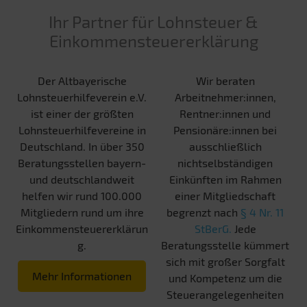
Ihr Partner für Lohnsteuer &
Einkommensteuererklärung
Der Altbayerische
Wir beraten
Lohnsteuerhilfeverein e.V.
Arbeitnehmer:innen,
ist einer der größten
Rentner:innen und
Lohnsteuerhilfevereine in
Pensionäre:innen bei
Deutschland. In über 350
ausschließlich
Beratungsstellen bayern-
nichtselbständigen
und deutschlandweit
Einkünften im Rahmen
helfen wir rund 100.000
einer Mitgliedschaft
Mitgliedern rund um ihre
begrenzt nach
§ 4 Nr. 11
Einkommensteuererklärun
StBerG.
Jede
g.
Beratungsstelle kümmert
sich mit großer Sorgfalt
Mehr Informationen
und Kompetenz um die
Steuerangelegenheiten