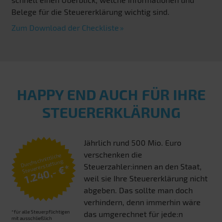
Belege für die Steuererklärung wichtig sind.
Zum Download der Checkliste
HAPPY END AUCH FÜR IHRE
STEUERERKLÄRUNG
Jährlich rund 500 Mio. Euro
verschenken die
Durchschnittliche
Steuererstattung:
Steuerzahler:innen an den Staat,
1.240,- €*
weil sie Ihre Steuererklärung nicht
abgeben. Das sollte man doch
verhindern, denn immerhin wäre
*für alle Steuerpflichtigen
das umgerechnet für jede:n
mit ausschließlich