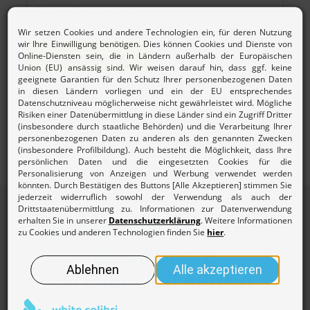
Beitrag berechnen
Mehr zur
Beitragsordnung und den Gebühren des
Lohnsteuerhilfevereins.
HILFREICHES RUND UM
BERATUNG &
STEUERERKLÄRUNG