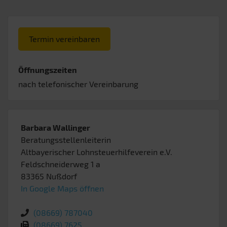
Termin vereinbaren
Öffnungszeiten
nach telefonischer Vereinbarung
Barbara Wallinger
Beratungsstellenleiterin
Altbayerischer Lohnsteuerhilfeverein e.V.
Feldschneiderweg 1 a
83365
Nußdorf
In Google Maps öffnen
(08669) 787040
(08669) 7625