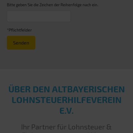
Bitte geben Sie die Zeichen der Reihenfolge nach ein.
*Pflichtfelder
Senden
ÜBER DEN ALT­BAYERISCHEN
LOHN­STEUER­HILFE­VEREIN
E.V.
Ihr Partner für Lohnsteuer &