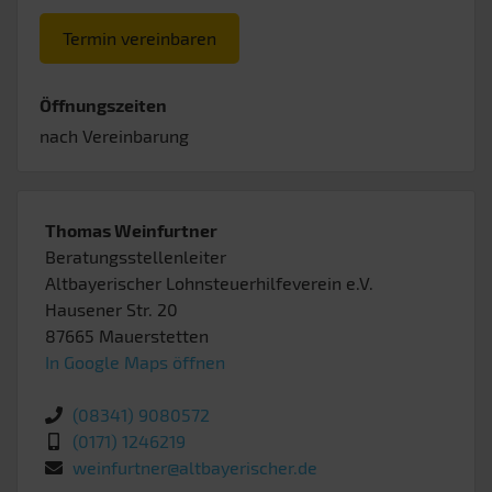
Termin vereinbaren
Öffnungszeiten
nach Vereinbarung
Thomas Weinfurtner
Beratungsstellenleiter
Altbayerischer Lohnsteuerhilfeverein e.V.
Hausener Str. 20
87665
Mauerstetten
In Google Maps öffnen
(08341) 9080572
(0171) 1246219
weinfurtner@altbayerischer.de