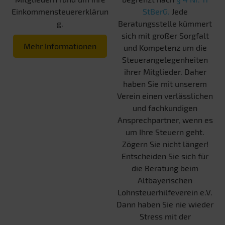
Einkommensteuererklärun
StBerG.
Jede
g.
Beratungsstelle kümmert
sich mit großer Sorgfalt
Mehr Informationen
und Kompetenz um die
Steuerangelegenheiten
ihrer Mitglieder. Daher
haben Sie mit unserem
Verein einen verlässlichen
und fachkundigen
Ansprechpartner, wenn es
um Ihre Steuern geht.
Zögern Sie nicht länger!
Entscheiden Sie sich für
die Beratung beim
Altbayerischen
Lohnsteuerhilfeverein e.V.
Dann haben Sie nie wieder
Stress mit der