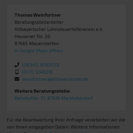
Thomas Weinfurtner
Beratungsstellenleiter
Altbayerischer Lohnsteuerhilfeverein e.V.
Hausener Str. 20
87665
Mauerstetten
In Google Maps öffnen
(08341) 9080572
(0171) 1246219
weinfurtner@altbayerischer.de
Weitere Beratungsstelle:
Bahnhofstr. 51, 87616 Marktoberdorf
Für die Beantwortung Ihrer Anfrage verarbeiten wir die
von Ihnen eingegeben Daten. Weitere Informationen