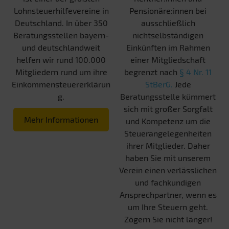
Lohnsteuerhilfevereine in
Pensionäre:innen bei
Deutschland. In über 350
ausschließlich
Beratungsstellen bayern-
nichtselbständigen
und deutschlandweit
Einkünften im Rahmen
helfen wir rund 100.000
einer Mitgliedschaft
Mitgliedern rund um ihre
begrenzt nach
§ 4 Nr. 11
Einkommensteuererklärun
StBerG.
Jede
g.
Beratungsstelle kümmert
sich mit großer Sorgfalt
Mehr Informationen
und Kompetenz um die
Steuerangelegenheiten
ihrer Mitglieder. Daher
haben Sie mit unserem
Verein einen verlässlichen
und fachkundigen
Ansprechpartner, wenn es
um Ihre Steuern geht.
Zögern Sie nicht länger!