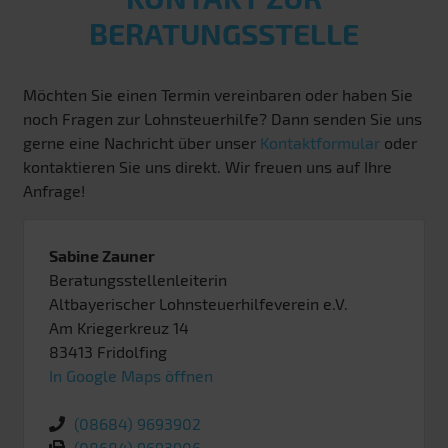
BERATUNGSSTELLE
Möchten Sie einen Termin vereinbaren oder haben Sie
noch Fragen zur Lohnsteuerhilfe? Dann senden Sie uns
gerne eine Nachricht über unser
Kontaktformular
oder
kontaktieren Sie uns direkt. Wir freuen uns auf Ihre
Anfrage!
Sabine Zauner
Beratungsstellenleiterin
Altbayerischer Lohnsteuerhilfeverein e.V.
Am Kriegerkreuz 14
83413
Fridolfing
In Google Maps öffnen
(08684) 9693902
(08684) 9693906