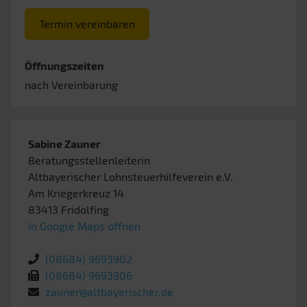
Termin vereinbaren
Öffnungszeiten
nach Vereinbarung
Sabine Zauner
Beratungsstellenleiterin
Altbayerischer Lohnsteuerhilfeverein e.V.
Am Kriegerkreuz 14
83413
Fridolfing
In Google Maps öffnen
(08684) 9693902
(08684) 9693906
zauner@altbayerischer.de