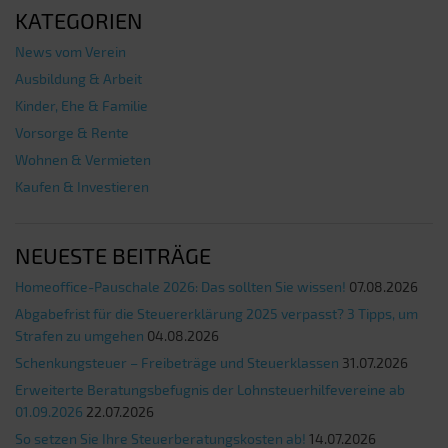
KATEGORIEN
News vom Verein
Ausbildung & Arbeit
Kinder, Ehe & Familie
Vorsorge & Rente
Wohnen & Vermieten
Kaufen & Investieren
NEUESTE BEITRÄGE
Homeoffice-Pauschale 2026: Das sollten Sie wissen!
07.08.2026
Abgabefrist für die Steuererklärung 2025 verpasst? 3 Tipps, um
Strafen zu umgehen
04.08.2026
Schenkungsteuer – Freibeträge und Steuerklassen
31.07.2026
Erweiterte Beratungsbefugnis der Lohnsteuerhilfevereine ab
01.09.2026
22.07.2026
So setzen Sie Ihre Steuerberatungskosten ab!
14.07.2026