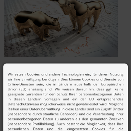
Aktien und Steuer – Was gibt es zu
beachten?
26.08.2025
Aktien und Steuer gehören für jeden Anleger
unweigerlich zusammen, denn jeder Kauf und
Verkauf von Aktien kann steuerliche Folgen haben.
Wer die wichtigsten Regeln kennt, spart nicht nur
Zeit und Nerven, sondern oft auch bares Geld. In
diesem Beitrag erfahren Sie, wie Aktiengewinne