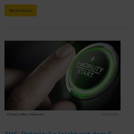
Weiterlesen
THG-Prämie: So leicht mit dem E-