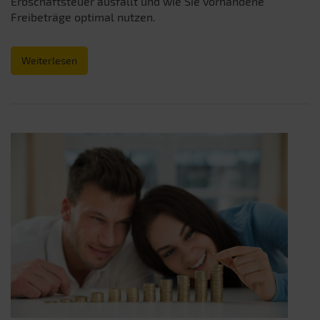
Erbschaftsteuer ausfällt und wie Sie vorhandene
Freibeträge optimal nutzen.
Weiterlesen