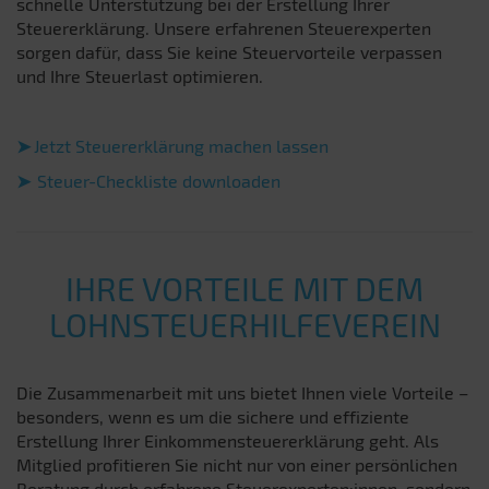
schnelle Unterstützung bei der Erstellung Ihrer
Steuererklärung. Unsere erfahrenen Steuerexperten
sorgen dafür, dass Sie keine Steuervorteile verpassen
und Ihre Steuerlast optimieren.
➤
Jetzt Steuererklärung machen lassen
➤
Steuer-Checkliste downloaden
IHRE VORTEILE MIT DEM
LOHNSTEUERHILFEVEREIN
Die Zusammenarbeit mit uns bietet Ihnen viele Vorteile –
besonders, wenn es um die sichere und effiziente
Erstellung Ihrer Einkommensteuererklärung geht. Als
Mitglied profitieren Sie nicht nur von einer persönlichen
Beratung durch erfahrene Steuerexperten:innen, sondern