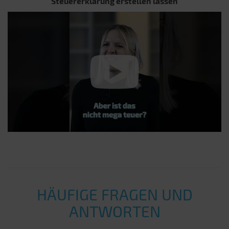
Steuererklärung erstellen lassen
HÄUFIGE FRAGEN UND
ANTWORTEN