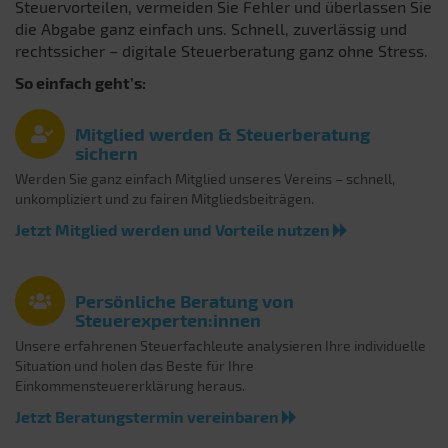
Steuervorteilen, vermeiden Sie Fehler und überlassen Sie
die Abgabe ganz einfach uns. Schnell, zuverlässig und
rechtssicher – digitale Steuerberatung ganz ohne Stress.
So einfach geht’s:
Mitglied werden & Steuerberatung
sichern
Werden Sie ganz einfach Mitglied unseres Vereins – schnell,
unkompliziert und zu fairen Mitgliedsbeiträgen.
Jetzt Mitglied werden und Vorteile nutzen
Persönliche Beratung von
Steuerexperten:innen
Unsere erfahrenen Steuerfachleute analysieren Ihre individuelle
Situation und holen das Beste für Ihre
Einkommensteuererklärung heraus.
Jetzt Beratungstermin vereinbaren