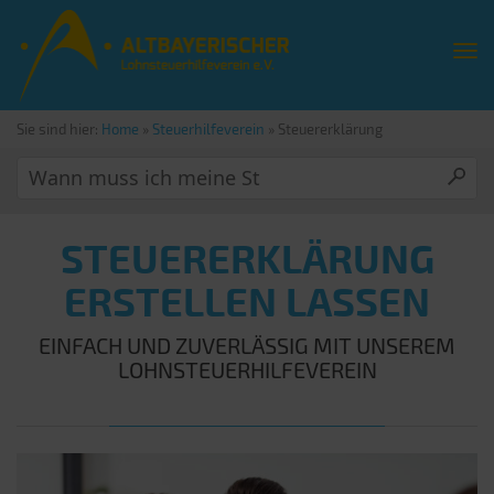
Sie sind hier:
Home
»
Steuerhilfeverein
»
Steuererklärung
STEUERERKLÄRUNG
ERSTELLEN LASSEN
EINFACH UND ZUVERLÄSSIG MIT UNSEREM
LOHNSTEUERHILFEVEREIN