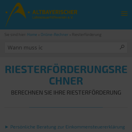
Sie sind hier:
Home
»
Online-Rechner
»
Riesterförderung
RIESTERFÖRDERUNGSRE
CHNER
BERECHNEN SIE IHRE RIESTERFÖRDERUNG
► Persönliche Beratung zur Einkommensteuererklärung