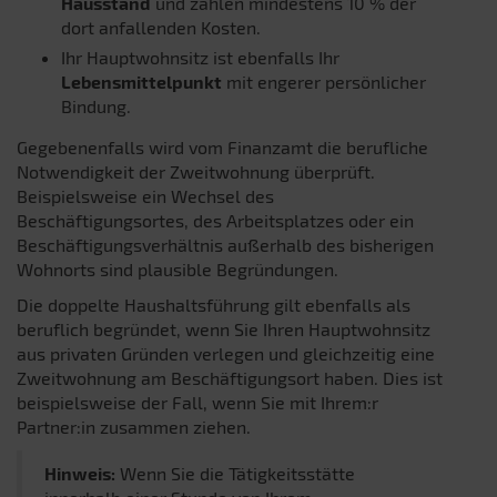
Hausstand
und zahlen mindestens 10 % der
dort anfallenden Kosten.
Ihr Hauptwohnsitz ist ebenfalls Ihr
Lebensmittelpunkt
mit engerer persönlicher
Bindung.
Gegebenenfalls wird vom Finanzamt die berufliche
Notwendigkeit der Zweitwohnung überprüft.
Beispielsweise ein Wechsel des
Beschäftigungsortes, des Arbeitsplatzes oder ein
Beschäftigungsverhältnis außerhalb des bisherigen
Wohnorts sind plausible Begründungen.
Die doppelte Haushaltsführung gilt ebenfalls als
beruflich begründet, wenn Sie Ihren Hauptwohnsitz
aus privaten Gründen verlegen und gleichzeitig eine
Zweitwohnung am Beschäftigungsort haben. Dies ist
beispielsweise der Fall, wenn Sie mit Ihrem:r
Partner:in zusammen ziehen.
Hinweis:
Wenn Sie die Tätigkeitsstätte