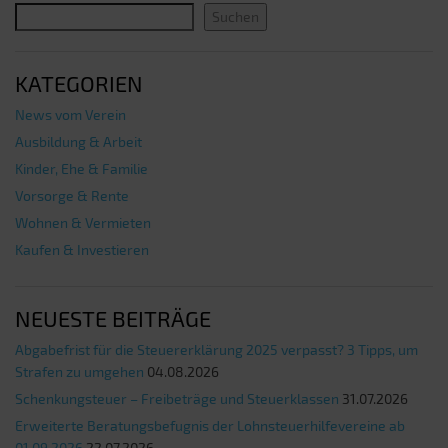
Suchen
KATEGORIEN
News vom Verein
Ausbildung & Arbeit
Kinder, Ehe & Familie
Vorsorge & Rente
Wohnen & Vermieten
Kaufen & Investieren
NEUESTE BEITRÄGE
Abgabefrist für die Steuererklärung 2025 verpasst? 3 Tipps, um
Strafen zu umgehen
04.08.2026
Schenkungsteuer – Freibeträge und Steuerklassen
31.07.2026
Erweiterte Beratungsbefugnis der Lohnsteuerhilfevereine ab
01.09.2026
22.07.2026