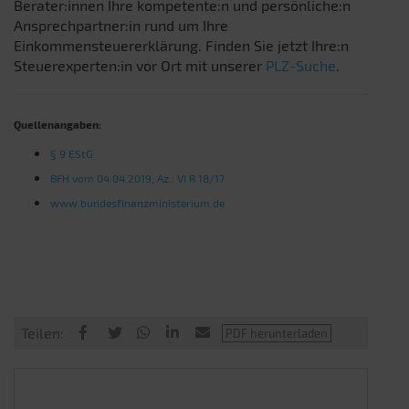
Berater:innen Ihre kompetente:n und persönliche:n
Ansprechpartner:in rund um Ihre
Einkommensteuererklärung. Finden Sie jetzt Ihre:n
Steuerexperten:in vor Ort mit unserer
PLZ-Suche
.
Quellenangaben:
§ 9 EStG
BFH vom 04.04.2019, Az.: VI R 18/17
www.bundesfinanzministerium.de
Teilen: