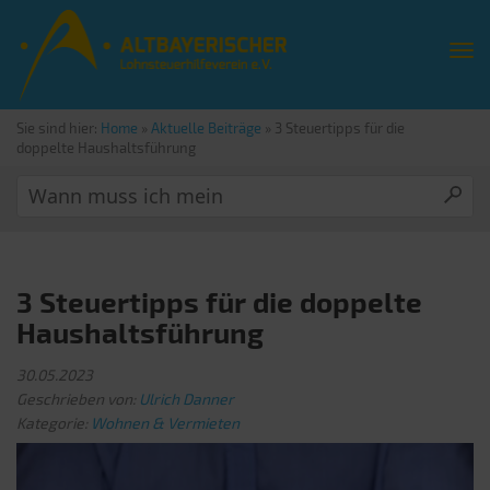
Sie sind hier:
Home
»
Aktuelle Beiträge
»
3 Steuertipps für die
doppelte Haushaltsführung
3 Steuertipps für die doppelte
Haushaltsführung
30.05.2023
Geschrieben von:
Ulrich Danner
Kategorie:
Wohnen & Vermieten