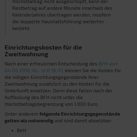
Höchstbetrag nicht ausgeschöpft, kann der
Restbetrag auf andere Monate innerhalb des
Kalenderjahres übertragen werden, insofern
die doppelte Haushaltsführung weiterhin
besteht.
Einrichtungskosten für die
Zweitwohnung
Nach einer erfreulichen Entscheidung des
BFH vom
04.04.2019, Az.: VI R 18/17
, können Sie die Kosten für
die nötigen Einrichtungsgegenstände Ihrer
Zweitwohnung zusätzlich zu den Kosten für die
Unterkunft ansetzen. Denn diese fallen nach der
Auffassung des BFH nicht unter die
Höchstbetragsbegrenzung von 1.000 Euro.
Unter anderem
folgende Einrichtungsgegenstände
gelten als notwendig
und sind damit absetzbar:
Bett