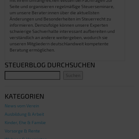
mit ihrem umfangreichen Wissen bei Fachfragen zur
Seite und organisieren regelmäßige Steuerseminare,
um unsere Berater:innen über die aktuellsten
Änderungen und Besonderheiten im Steuerrecht zu
informieren. Demzufolge können unsere Experten
schwierige Sachverhalte interessant aufbereiten und
verständlich an andere weitergeben, wodurch sie
unseren Mitgliedern deutschlandweit kompetente
Beratung ermöglichen.
STEUERBLOG DURCHSUCHEN
Suchen
KATEGORIEN
News vom Verein
Ausbildung & Arbeit
Kinder, Ehe & Familie
Vorsorge & Rente