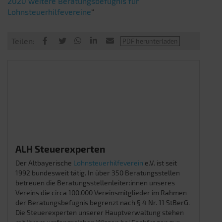
2020 weitere Beratungsbefugnis für
Lohnsteuerhilfevereine
“
Teilen:
ALH Steuerexperten
Der Altbayerische
Lohnsteuerhilfeverein
e.V. ist seit
1992 bundesweit tätig. In über 350 Beratungsstellen
betreuen die Beratungsstellenleiter:innen unseres
Vereins die circa 100.000 Vereinsmitglieder im Rahmen
der Beratungsbefugnis begrenzt nach § 4 Nr. 11 StBerG.
Die Steuerexperten unserer Hauptverwaltung stehen