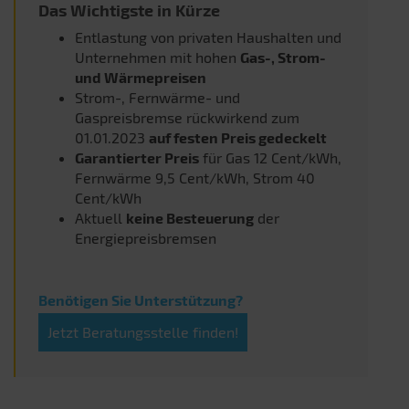
Das Wichtigste in Kürze
Entlastung von privaten Haushalten und
Unternehmen mit hohen
Gas-, Strom-
und Wärmepreisen
Strom-, Fernwärme- und
Gaspreisbremse rückwirkend zum
01.01.2023
auf festen Preis gedeckelt
Garantierter Preis
für Gas 12 Cent/kWh,
Fernwärme 9,5 Cent/kWh, Strom 40
Cent/kWh
Aktuell
keine Besteuerung
der
Energiepreisbremsen
Benötigen Sie Unterstützung?
Jetzt Beratungsstelle finden!