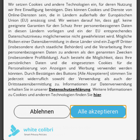
Entlastungen bei privaten
Haushalten
Wie funktionieren die Energiepreisbremsen?
Wie hoch ist die Gaspreisbremse?
Wie hoch ist die Fernwärmepreisbremse?
Wie hoch ist die Strompreisbremse?
Wie profitiert man von den Preisbremsen?
Muss ich handeln, damit ich die Entlastungen
erhalte?
Wann erhalte ich als Mieter:in die
Energiepreisbremsen?