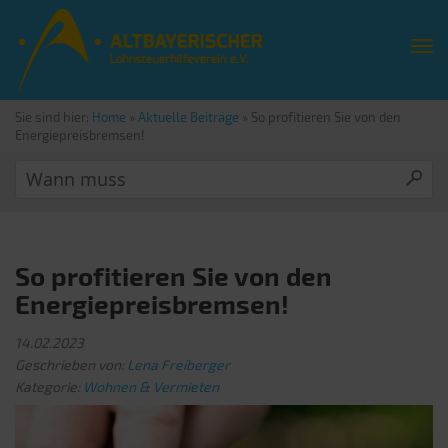
Sie sind hier:
Home
»
Aktuelle Beiträge
»
So profitieren Sie von den
Energiepreisbremsen!
So profitieren Sie von den
Energiepreisbremsen!
14.02.2023
Geschrieben von:
Lena Freiberger
Kategorie:
Wohnen & Vermieten