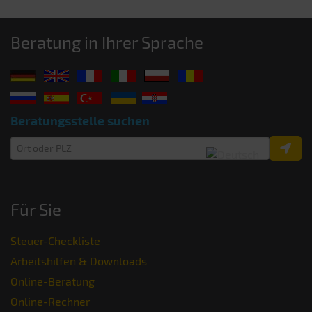
Beratung in Ihrer Sprache
Beratungsstelle suchen
Für Sie
Steuer-Checkliste
Arbeitshilfen & Downloads
Online-Beratung
Online-Rechner