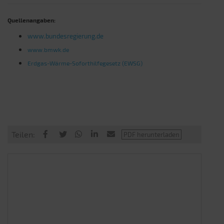
Quellenangaben:
www.bundesregierung.de
www.bmwk.de
Erdgas-Wärme-Soforthilfegesetz (EWSG)
Teilen: