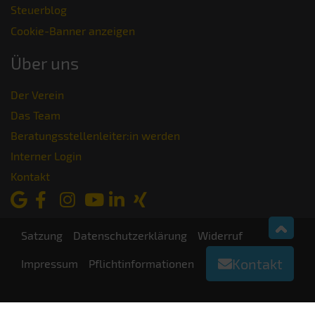
Steuerblog
Cookie-Banner anzeigen
Über uns
Der Verein
Das Team
Beratungsstellenleiter:in werden
Interner Login
Kontakt
Satzung
Datenschutzerklärung
Widerruf
Kontakt
Impressum
Pflichtinformationen