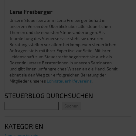
Lena Freiberger
Unsere Steuerberaterin Lena Freiberger behält in
unserem Verein den Überblick über alle steuerlichen
Themen und die neuesten Steueränderungen. Als
Teamleitung des Steuerservice steht sie unseren
Beratungsstellen vor allem bei komplexen steuerlichen
Anfragen stets mit ihrer Expertise zur Seite. Mit ihrer
Leidenschaft zum Steuerrecht begeistert sie auch als
Dozentin unsere Berater:innen in unseren Seminaren
und gibt ihnen umfangreiches Wissen an die Hand. Somit
ebnet sie den Weg zur erfolgreichen Beratung der
Mitglieder unseres
Lohnsteuerhilfevereins
.
STEUERBLOG DURCHSUCHEN
Suchen
KATEGORIEN
News vom Verein