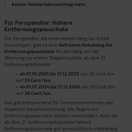
keinen Solidaritätszuschlag mehr
.
Für Fernpendler: Höhere
Entfernungspauschale
Für Fernpendler, die einen weiten Weg zur Arbeit
zurücklegen, gibt es eine
befristete Anhebung der
Entfernungspauschale
für den Weg von der
Wohnung zur ersten Tätigkeitsstätte ab dem 21.
Entfernungskilometer
• ab 01.01.2021 bis 31.12.2023
von 30 Cent/km
auf
35 Cent/km
,
• ab 01.01.2024 bis 31.12.2026
von 30 Cent/km
auf
38 Cent/km
.
Das gilt entsprechend für Familienheimfahrten bei
doppelter Haushaltsführung. Die Regeln zur
Entfernungspauschale bleiben unverändert. Auch die
ab dem 21. Entfernungskilometer höhere
Entfernungspauschale gilt grundsätzlich unabhängig