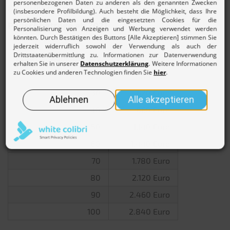
gelten höhere Pauschbeträge.
Pauschbeträge ab 2021
Grad der Behinderung
Pauschbetrag
20
384 Euro
30
620 Euro
40
860 Euro
50
1.140 Euro
60
1.440 Euro
70
1.780 Euro
80
2.120 Euro
90
2.460 Euro
100
2.840 Euro