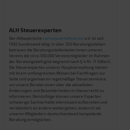
ALH Steuerexperten
Der Altbayerische
Lohnsteuerhilfeverein
e.V. ist seit
1992 bundesweit tätig. In über 350 Beratungsstellen
betreuen die Beratungsstellenleiter:innen unseres
Vereins die circa 100.000 Vereinsmitglieder im Rahmen
der Beratungsbefugnis begrenzt nach § 4 Nr. 11 StBerG.
Die Steuerexperten unserer Hauptverwaltung stehen
mit ihrem umfangreichen Wissen bei Fachfragen zur
Seite und organisieren regelmäßige Steuerseminare,
um unsere Berater:innen über die aktuellsten
Änderungen und Besonderheiten im Steuerrecht zu
informieren. Demzufolge können unsere Experten
schwierige Sachverhalte interessant aufbereiten und
verständlich an andere weitergeben, wodurch sie
unseren Mitgliedern deutschlandweit kompetente
Beratung ermöglichen.