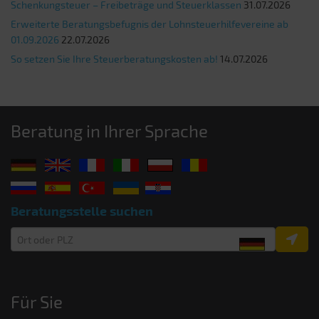
Schenkungsteuer – Freibeträge und Steuerklassen
31.07.2026
Erweiterte Beratungsbefugnis der Lohnsteuerhilfevereine ab
01.09.2026
22.07.2026
So setzen Sie Ihre Steuerberatungskosten ab!
14.07.2026
Beratung in Ihrer Sprache
Beratungsstelle suchen
Für Sie