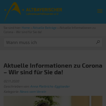
Sie sind hier:
Home
»
Aktuelle Beiträge
»
Aktuelle Informationen zu
Corona - Wir sind für Sie da!
Aktuelle Informationen zu Corona
– Wir sind für Sie da!
02.11.2020
Geschrieben von:
Anna Plettrichs-Egglseder
Kategorie:
News vom Verein