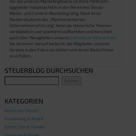
Als Teil unseres Marketingteams ist Anna Plettrichs-
Egglseder hauptsächlich in den Bereichen Social-
Media- und Content-Marketing tätig. Dank ihres
Masterstudiums der „Marktorientierten
Unternehmensführung“ kann sie steuerliche Themen
verständlich und spannend aufbereiten und berichtet
auch über Neuigkeiten unseres
Lohnsteuerhilfevereins
.
Sie ist immer darauf bedacht, die Mitglieder unseres
Vereins in den Fokus zu stellen und deren Bedürfnisse
zu erfüllen.
STEUERBLOG DURCHSUCHEN
Suchen
KATEGORIEN
News vom Verein
Ausbildung & Arbeit
Kinder, Ehe & Familie
Vorsorge & Rente